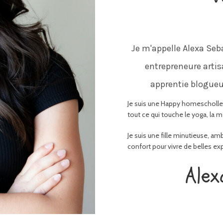
Je m'appelle Alexa Seba
entrepreneure arti
apprentie blogueu
Je suis une Happy homescholler 
tout ce qui touche le yoga, la
Je suis une fille minutieuse, amb
confort pour vivre de belles ex
Alex