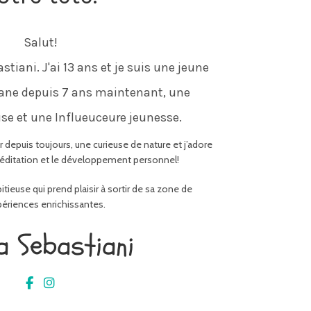
Salut!
stiani. J'ai 13 ans et je suis une jeune
sane depuis 7 ans maintenant, une
se et une Influeuceure jeunesse.
depuis toujours, une curieuse de nature et j’adore
 méditation et le développement personnel!
itieuse qui prend plaisir à sortir de sa zone de
périences enrichissantes.
a Sebastiani