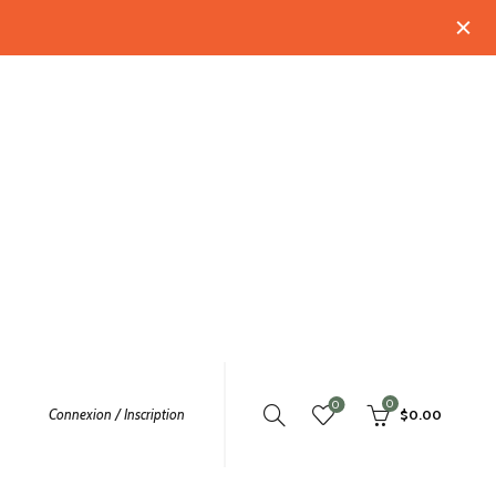
0
0
Connexion / Inscription
$
0.00