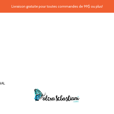
Livraison gratuite pour toutes commandes de 99$ ou plus!
NAL