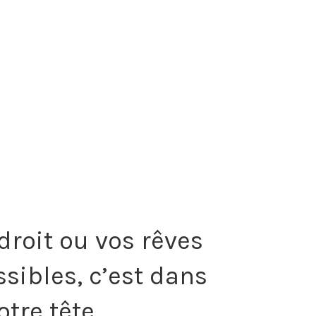
droit ou vos rêves
sibles, c’est dans
otre tête.