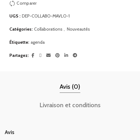
Comparer
UGS :
DEP-COLLABO-MAVLO-1
Catégories:
Collaborations
,
Nouveautés
Étiquette:
agenda
Partagez
Avis (0)
Livraison et conditions
Avis