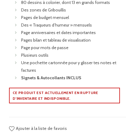
80 dessins à colorier, dont 13 en grands formats
Des zones de Gribouillis
Pages de budget mensuel
Des « Traqueurs d’humeur » mensuels
Page anniversaires et dates importantes
Pages bilan et tableau de visualisation
Page pour mots de passe
Plusieurs outils
Une pochette cartonnée pour y glisser tes notes et
factures
Signets & Autocollants INCLUS
CE PRODUIT EST ACTUELLEMENT EN RUPTURE
D’INVENTAIRE ET INDISPONIBLE.
Ajouter à la liste de favoris