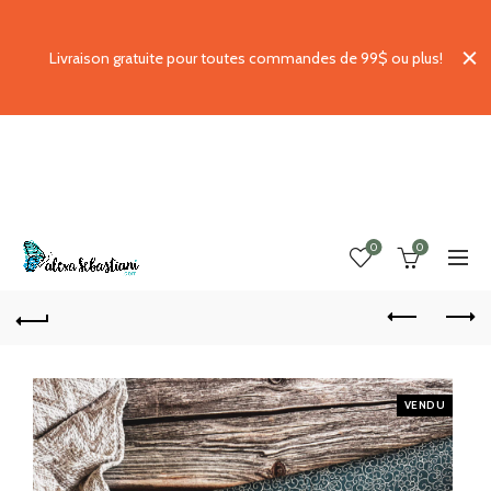
Livraison gratuite pour toutes commandes de 99$ ou plus!
0
0
VENDU