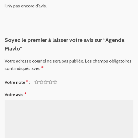
Il n’y pas encore d’avis.
Soyez le premier à laisser votre avis sur “Agenda
Mavlo”
Votre adresse courriel ne sera pas publiée.
Les champs obligatoires
*
sont indiqués avec
*
Votre note
*
Votre avis