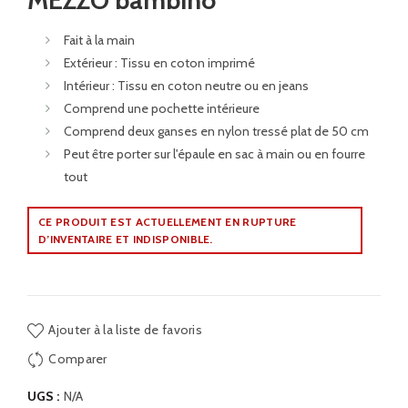
MEZZO bambino
Fait à la main
Extérieur : Tissu en coton imprimé
Intérieur : Tissu en coton neutre ou en jeans
Comprend une pochette intérieure
Comprend deux ganses en nylon tressé plat de 50 cm
Peut être porter sur l'épaule en sac à main ou en fourre
tout
CE PRODUIT EST ACTUELLEMENT EN RUPTURE
D’INVENTAIRE ET INDISPONIBLE.
Ajouter à la liste de favoris
Comparer
UGS :
N/A