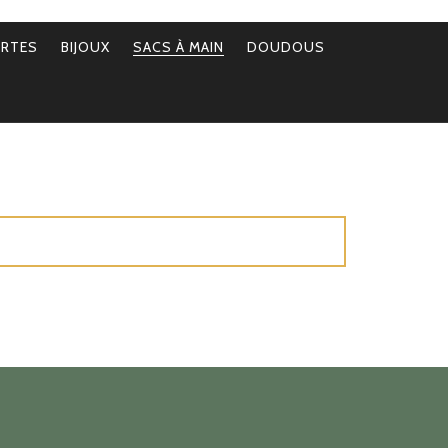
ERTES
BIJOUX
SACS À MAIN
DOUDOUS