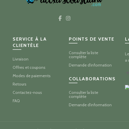
SERVICE À LA
POINTS DE VENTE
L
CLIENTÈLE
Consulter la liste
Le
complète
Livraison
a 
Demande d'information
Offres et coupons
Modes de paiements
COLLABORATIONS
Retours
Contactez-nous
Consulter la liste
complète
FAQ
Demande d'information