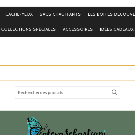
CACHE-YEUX
SACS CHAUFFANTS
LES BOITES DÉCOUV
COLLECTIONS SPÉCIALES
ACCESSOIRES
IDÉES CADEAUX
Recherche
pour :