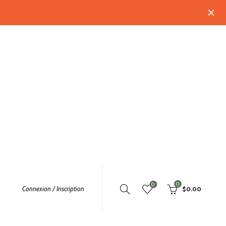
0
0
Connexion / Inscription
$
0.00