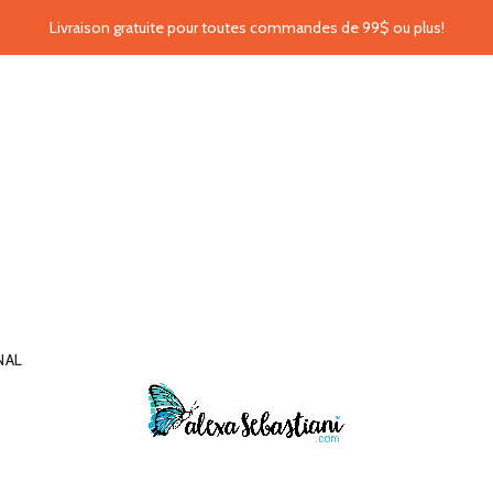
Livraison gratuite pour toutes commandes de 99$ ou plus!
NAL