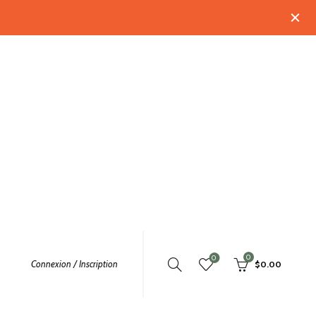
0
0
Connexion / Inscription
$
0.00