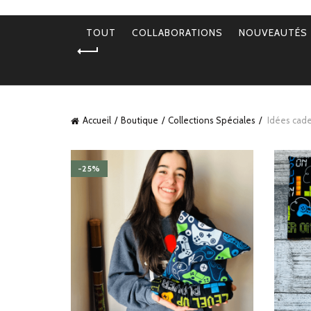
TOUT
COLLABORATIONS
NOUVEAUTÉS
Accueil
Boutique
Collections Spéciales
Idées cad
-25%