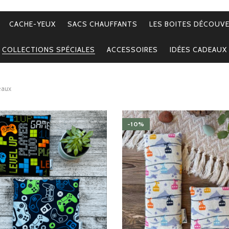
CACHE-YEUX
SACS CHAUFFANTS
LES BOITES DÉCOUV
COLLECTIONS SPÉCIALES
ACCESSOIRES
IDÉES CADEAUX
eaux
-10%