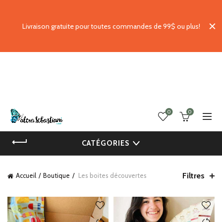
Livraison gratuite pour toutes commandes de 99$ ou plus!
0
0
CATÉGORIES
Filtres
Accueil
Boutique
Les boites découvertes