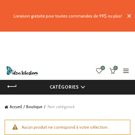
Livraison gratuite pour toutes commandes de 99$ ou plus!
0
0
CATÉGORIES
Accueil
Boutique
Non catégorisé
Aucun produit ne correspond à votre sélection.