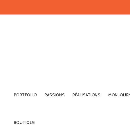
PORTFOLIO
PASSIONS
RÉALISATIONS
MON JOUR
BOUTIQUE