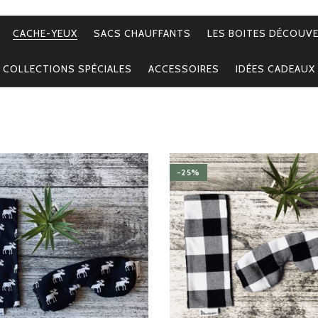
CACHE-YEUX
SACS CHAUFFANTS
LES BOITES DÉCOUV
COLLECTIONS SPÉCIALES
ACCESSOIRES
IDÉES CADEAUX
-25%