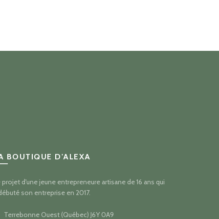
A BOUTIQUE D'ALEXA
 projet d'une jeune entrepreneure artisane de 16 ans qui
débuté son entreprise en 2017.
Terrebonne Ouest (Québec) J6Y 0A9