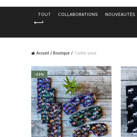
TOUT
COLLABORATIONS
NOUVEAUTÉS
Accueil
Boutique
Cache-yeux
-25%