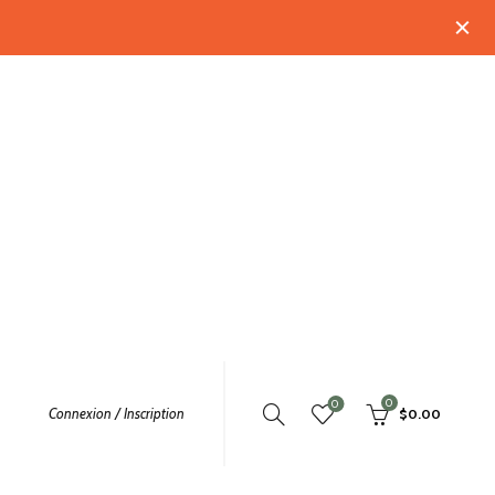
0
0
Connexion / Inscription
$
0.00