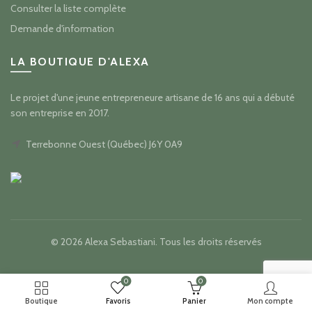
Consulter la liste complète
Demande d'information
LA BOUTIQUE D'ALEXA
Le projet d'une jeune entrepreneure artisane de 16 ans qui a débuté
son entreprise en 2017.
Terrebonne Ouest (Québec) J6Y 0A9
© 2026
Alexa Sebastiani
. Tous les droits réservés
0
0
Boutique
Favoris
Panier
Mon compte