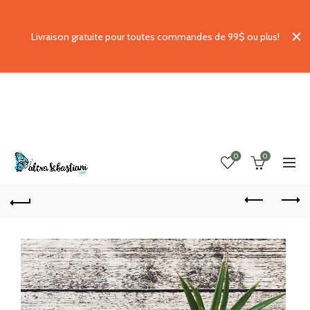
Livraison gratuite pour toutes commandes de 99$ ou plus!
0
0