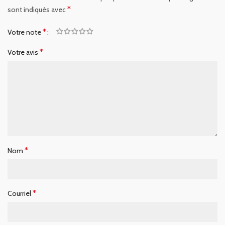
*
sont indiqués avec
*
Votre note
*
Votre avis
*
Nom
*
Courriel