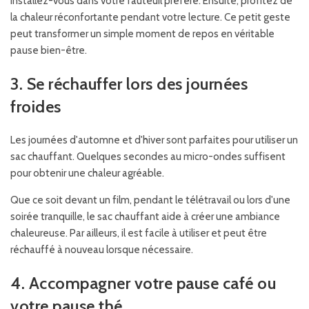
Installez-vous dans votre fauteuil préféré. Ensuite, profitez de
la chaleur réconfortante pendant votre lecture. Ce petit geste
peut transformer un simple moment de repos en véritable
pause bien-être.
3. Se réchauffer lors des journées
froides
Les journées d'automne et d'hiver sont parfaites pour utiliser un
sac chauffant. Quelques secondes au micro-ondes suffisent
pour obtenir une chaleur agréable.
Que ce soit devant un film, pendant le télétravail ou lors d'une
soirée tranquille, le sac chauffant aide à créer une ambiance
chaleureuse. Par ailleurs, il est facile à utiliser et peut être
réchauffé à nouveau lorsque nécessaire.
4. Accompagner votre pause café ou
votre pause thé