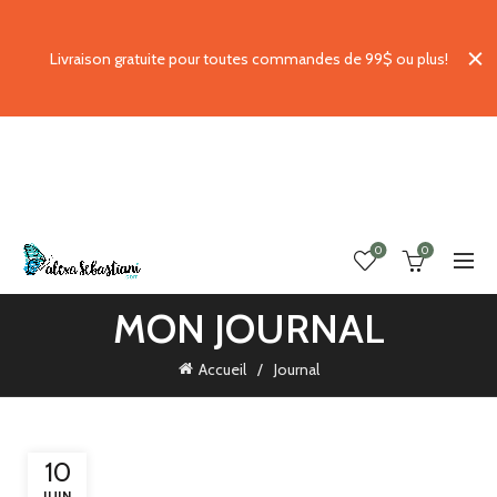
Livraison gratuite pour toutes commandes de 99$ ou plus!
0
0
MON JOURNAL
Accueil
Journal
10
JUIN