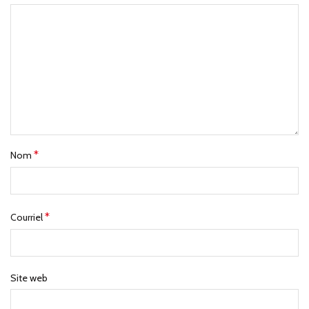
*
Nom
*
Courriel
Site web