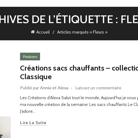
HIVES DE L’ÉTIQUETTE : FL
Accueil
Articles marqués « Fleurs »
Passions
Créations sacs chauffants – collecti
Classique
Publié par
Annie et Alexa
Laissez un commentaire
Les Créations d’Alexa Salut tout le monde, Aujourd’hui je vous
ma nouvelle création de la semaine: Les sacs chauffants Le C
J'adore...
Lire La Suite