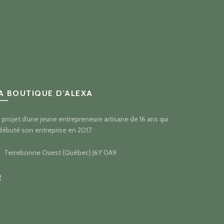
A BOUTIQUE D'ALEXA
 projet d'une jeune entrepreneure artisane de 16 ans qui
débuté son entreprise en 2017.
Terrebonne Ouest (Québec) J6Y 0A9