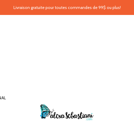
Livraison gratuite pour toutes commandes de 99$ ou plus!
NAL