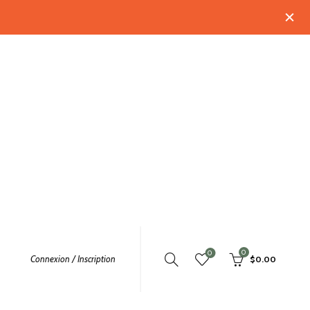
0
0
Connexion / Inscription
$
0.00