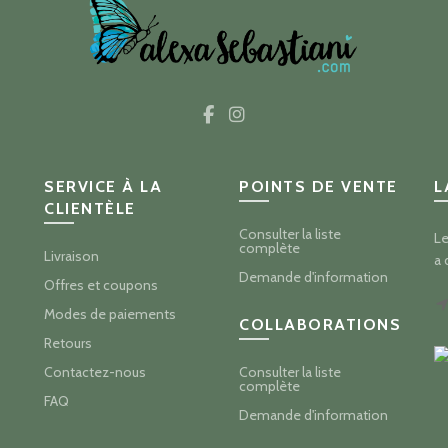
SERVICE À LA
POINTS DE VENTE
L
CLIENTÈLE
Consulter la liste
Le
complète
Livraison
a 
Demande d'information
Offres et coupons
Modes de paiements
COLLABORATIONS
Retours
Contactez-nous
Consulter la liste
complète
FAQ
Demande d'information