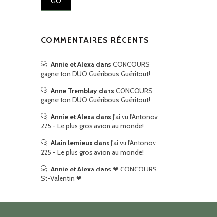
COMMENTAIRES RÉCENTS
Annie et Alexa
dans
CONCOURS
gagne ton DUO Guéribous Guéritout!
Anne Tremblay
dans
CONCOURS
gagne ton DUO Guéribous Guéritout!
Annie et Alexa
dans
J'ai vu l'Antonov
225 - Le plus gros avion au monde!
Alain lemieux
dans
J'ai vu l'Antonov
225 - Le plus gros avion au monde!
Annie et Alexa
dans
❤ CONCOURS
St-Valentin ❤