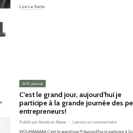
Lire La Suite
,
2017
Journal
C'est le grand jour, aujourd'hui je
participe à la grande journée des pe
entrepreneurs!
Publié par
Annie et Alexa
Laissez un commentaire
WOUHAAAAAA C'est le grand jour !!! Aujourd'hui je participe à G