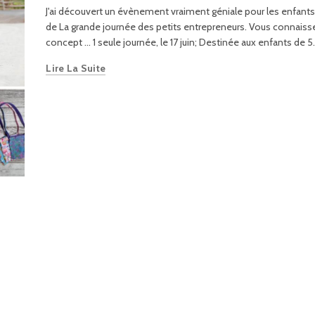
J'ai découvert un évènement vraiment géniale pour les enfants, i
de La grande journée des petits entrepreneurs. Vous connaiss
concept … 1 seule journée, le 17 juin; Destinée aux enfants de 5.
Lire La Suite