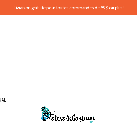
Livraison gratuite pour toutes commandes de 99$ ou plus!
NAL