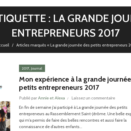
TIQUETTE : LA GRANDE JO
ENTREPRENEURS 2017
ccueil
Articles marqués « La grande journée des petits entrepreneurs 2
,
2017
Journal
Mon expérience à la grande journée
petits entrepreneurs 2017
Publié par
Annie et Alexa
Laissez un commentaire
En fin de semaine j'ai participé à La grande journée des petits
entrepreneurs​ au Rassemblement Saint-Jérôme. Une belle ex
qui m'a permis de faire des belles rencontres et aussi faire la
connaissance de d'autres enfants...