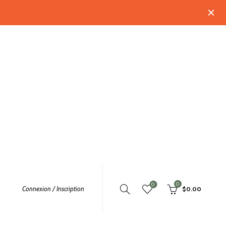
0
0
Connexion / Inscription
$
0.00