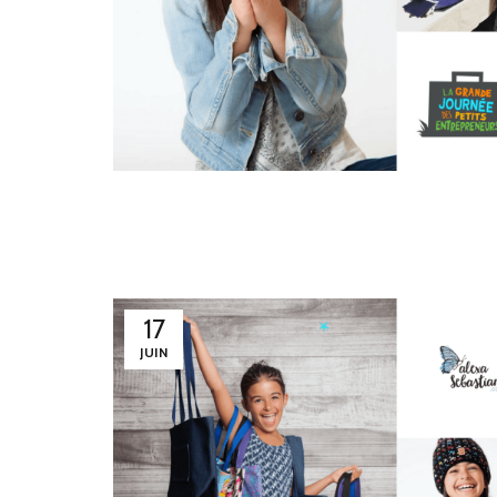
17
JUIN