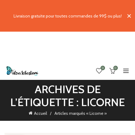
Livraison gratuite pour toutes commandes de 99$ ou plus!
0
0
ARCHIVES DE
L’ÉTIQUETTE : LICORNE
Accueil
Articles marqués « Licorne »