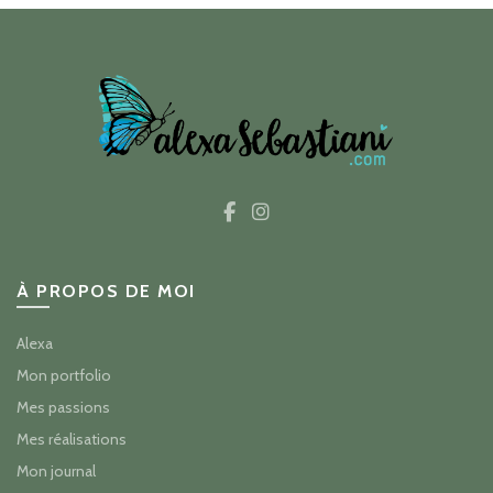
À PROPOS DE MOI
Alexa
Mon portfolio
Mes passions
Mes réalisations
Mon journal