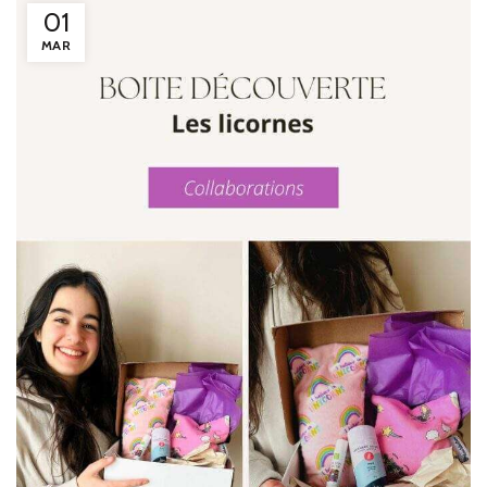
01
MAR