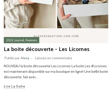
,
,
2023
Journal
Passions
La boite découverte - Les Licornes
Publié par
Alexa
Laissez un commentaire
NOUVEAU la boite découverte Les Licornes La boite Les #Licornes
est maintenant disponible sur ma boutique en ligne! Une belle boite
découverte, fait avec...
Lire La Suite