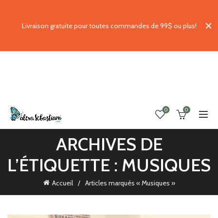
Livraison gratuite pour toutes commandes de 99$ ou plus!
0
0
ARCHIVES DE
L’ÉTIQUETTE : MUSIQUES
Accueil
Articles marqués « Musiques »