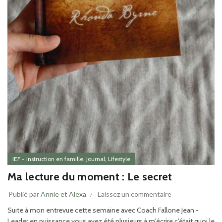
,
,
IEF - Instruction en famille
Journal
Lifestyle
Ma lecture du moment : Le secret
Publié par
Annie et Alexa
Laissez un commentaire
Suite à mon entrevue cette semaine avec Coach Fallone Jean -
Leader en puissance vous avez été plusieurs à m'écrire c'était quoi le