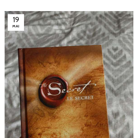
19
MAI