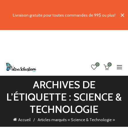
Livraison gratuite pour toutes commandes de 99$ ou plus!
0
0
ARCHIVES DE
L’ÉTIQUETTE : SCIENCE &
TECHNOLOGIE
Accueil
Articles marqués « Science & Technologie »