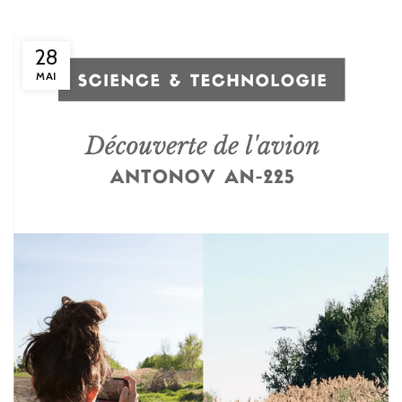
28
MAI