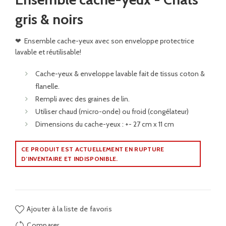
gris & noirs
❤
Ensemble cache-yeux avec son enveloppe protectrice
lavable et réutilisable!
Cache-yeux & enveloppe lavable fait de tissus coton &
flanelle.
Rempli avec des graines de lin.
Utiliser chaud (micro-onde) ou froid (congélateur)
Dimensions du cache-yeux : +- 27 cm x 11 cm
CE PRODUIT EST ACTUELLEMENT EN RUPTURE
D’INVENTAIRE ET INDISPONIBLE.
Ajouter à la liste de favoris
Comparer