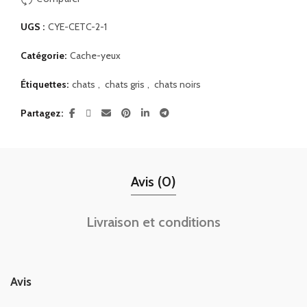
UGS :
CYE-CETC-2-1
Catégorie:
Cache-yeux
Étiquettes:
chats
,
chats gris
,
chats noirs
Partagez
Avis (0)
Livraison et conditions
Avis