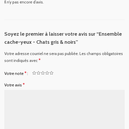
Il n’y pas encore d’avis.
Soyez le premier à laisser votre avis sur “Ensemble
cache-yeux - Chats gris & noirs”
Votre adresse courriel ne sera pas publiée.
Les champs obligatoires
*
sont indiqués avec
*
Votre note
*
Votre avis