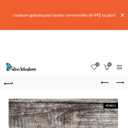
Livraison gratuite pour toutes commandes de 99$ ou plus!
0
0
VENDU