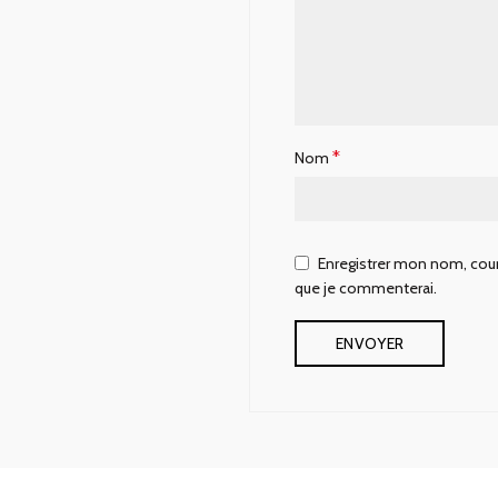
*
Nom
Enregistrer mon nom, courr
que je commenterai.