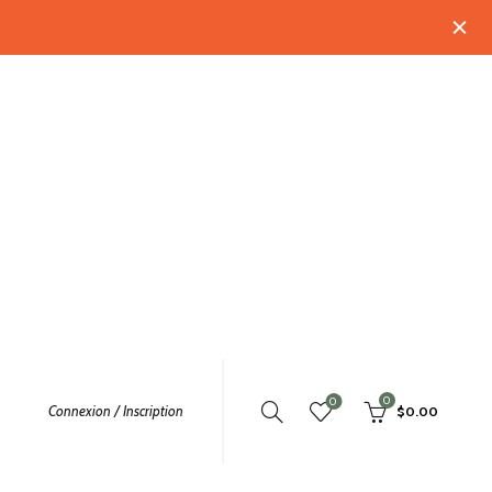
0
0
Connexion / Inscription
$
0.00