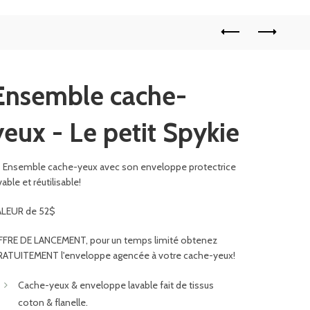
Ensemble cache-
yeux - Le petit Spykie
Ensemble cache-yeux avec son enveloppe protectrice
vable et réutilisable!
ALEUR de 52$
FRE DE LANCEMENT, pour un temps limité obtenez
ATUITEMENT l'enveloppe agencée à votre cache-yeux!
Cache-yeux & enveloppe lavable fait de tissus
coton & flanelle.