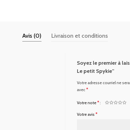
Avis (0)
Livraison et conditions
Soyez le premier à lai
Le petit Spykie”
Votre adresse courriel ne sera
*
avec
*
Votre note
*
Votre avis