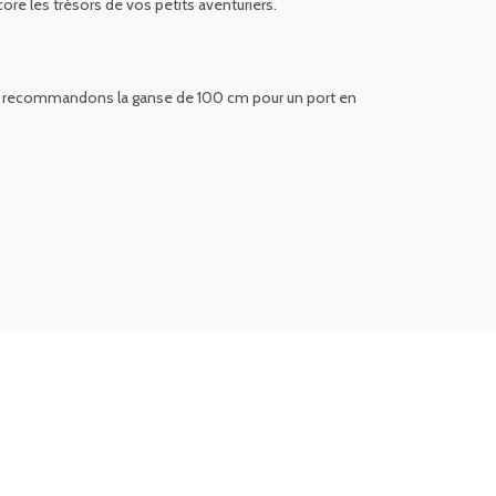
ore les trésors de vos petits aventuriers.
nous recommandons la ganse de 100 cm pour un port en