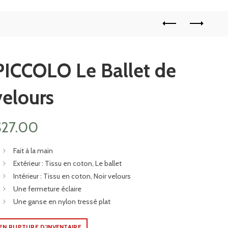
PICCOLO Le Ballet de
velours
$
27.00
Fait à la main
Extérieur : Tissu en coton, Le ballet
Intérieur : Tissu en coton, Noir velours
Une fermeture éclaire
Une ganse en nylon tressé plat
EN RUPTURE D'INVENTAIRE