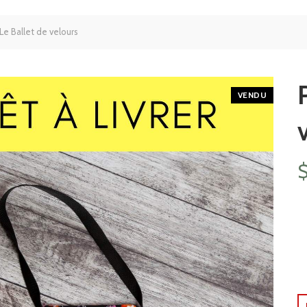
e Ballet de velours
VENDU