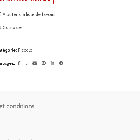
Ajouter à la liste de favoris
Comparer
tégorie:
Piccolo
artagez
et conditions