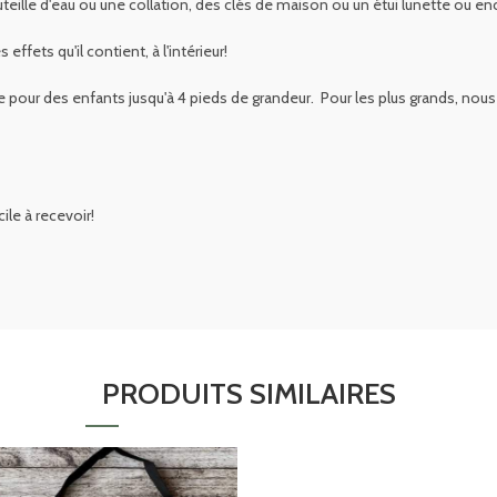
uteille d'eau ou une collation, des clés de maison ou un étui lunette ou enc
ffets qu'il contient, à l'intérieur!
re pour des enfants jusqu'à 4 pieds de grandeur. Pour les plus grands, 
ile à recevoir!
PRODUITS SIMILAIRES