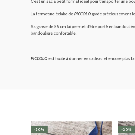
C'est un sac à petit format idéal pour transporter une bo
La fermeture éclaire de
PICCOLO
garde précieusement les e
Sa ganse de 85 cm lui permet d'être porté en bandouliè
bandoulière confortable.
PICCOLO
est facile à donner en cadeau et encore plus fac
-20%
-20%