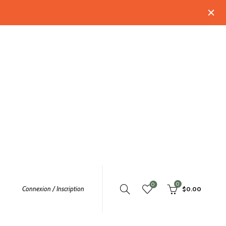
0
0
Connexion / Inscription
$
0.00