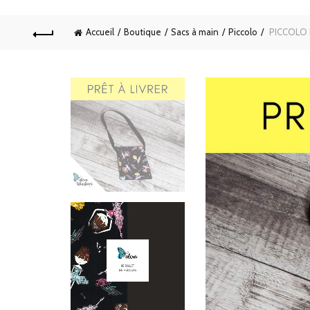
Accueil
Boutique
Sacs à main
Piccolo
PICCOLO L