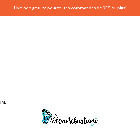
Livraison gratuite pour toutes commandes de 99$ ou plus!
NAL