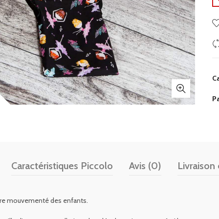
Ca
P
Caractéristiques Piccolo
Avis (0)
Livraison 
tère mouvementé des enfants.