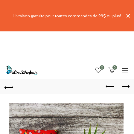
Livraison gratuite pour toutes commandes de 99$ ou plus!
0
0