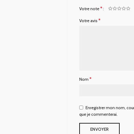
*
Votre note
*
Votre avis
*
Nom
Enregistrer mon nom, courr
que je commenterai.