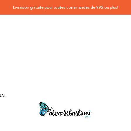
Livraison gratuite pour toutes commandes de 99$ ou plus!
NAL