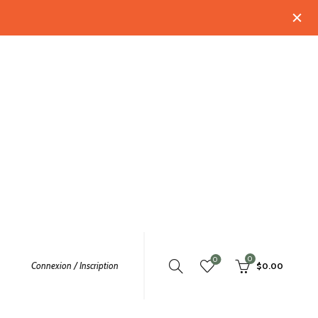
0
0
Connexion / Inscription
$
0.00