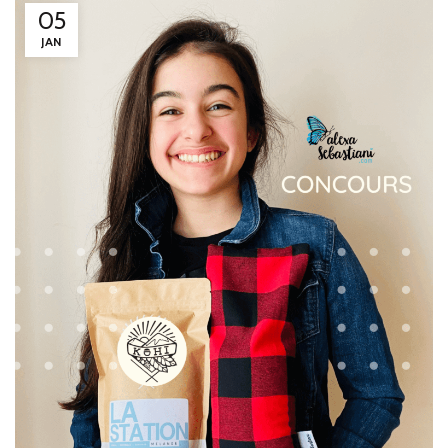
05
JAN