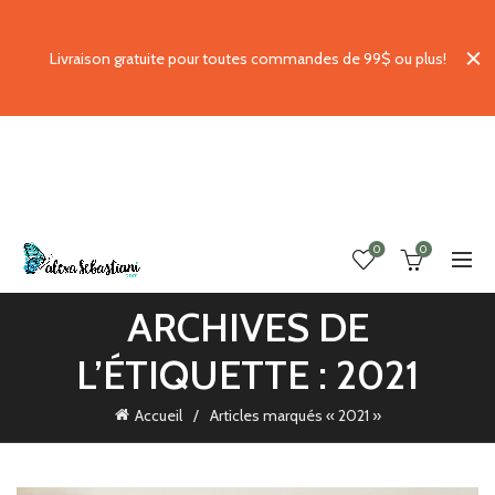
Livraison gratuite pour toutes commandes de 99$ ou plus!
0
0
ARCHIVES DE
L’ÉTIQUETTE : 2021
Accueil
Articles marqués « 2021 »