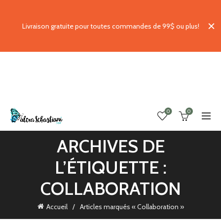
Livraison gratuite pour toutes commandes de 99$ ou plus!
0
0
ARCHIVES DE
L’ÉTIQUETTE :
COLLABORATION
Accueil
Articles marqués « Collaboration »