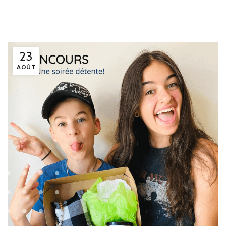
23
AOÛT