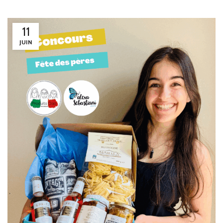
11
JUIN