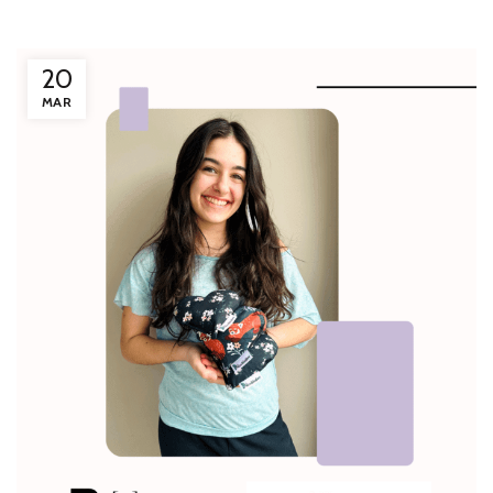
20
MAR