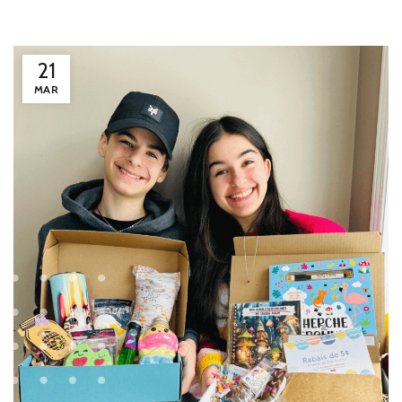
21
MAR