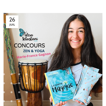
26
JUIL