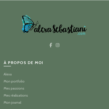
À PROPOS DE MOI
Alexa
Mon portfolio
Mes passions
Mes réalisations
Mon journal