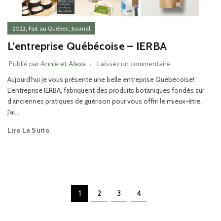
,
,
2022
Fait au Québec
Journal
L’entreprise Québécoise – IERBA
Publié par
Annie et Alexa
Laissez un commentaire
Aujourd'hui je vous présente une belle entreprise Québécoise!
L'entreprise IERBA, fabriquent des produits botaniques fondés sur
d’anciennes pratiques de guérison pour vous offrir le mieux-être.
J'ai...
Lire La Suite
1
2
3
4