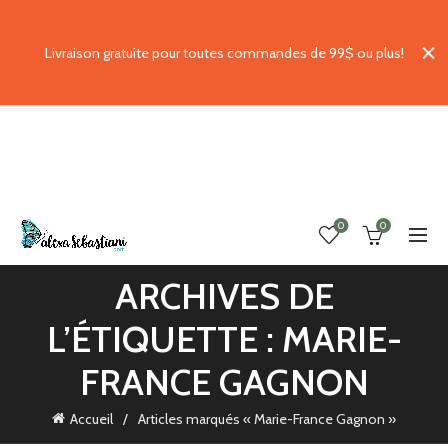
Livraison gratuite pour toutes commandes de 99$ ou plus!
0
0
ARCHIVES DE
L’ÉTIQUETTE : MARIE-
FRANCE GAGNON
Accueil
Articles marqués « Marie-France Gagnon »