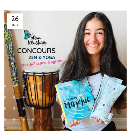
26
JUIL