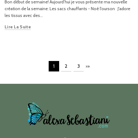
Bon début de semaine! Aujourd’hui je vous présente ma nouvelle
création de la semaine: Les sacs chauffants - Noé l'ourson J'adore
les tissus avec des...
Lire La Suite
1
2
3
›
»