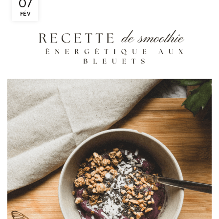
07
FÉV