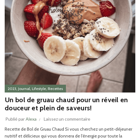
,
,
,
2023
Journal
Lifestyle
Recettes
Un bol de gruau chaud pour un réveil en
douceur et plein de saveurs!
Publié par
Alexa
Laissez un commentaire
Recette de Bol de Gruau Chaud Si vous cherchez un petit-déjeuner
nutritif et délicieux qui vous donnera de l'énergie pour toute la