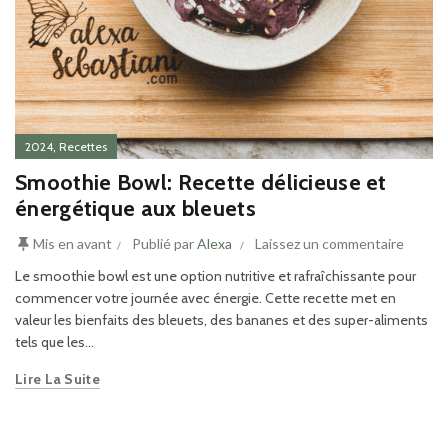
,
2024
Recettes
Smoothie Bowl: Recette délicieuse et
énergétique aux bleuets
Mis en avant
Publié par
Alexa
Laissez un commentaire
Le smoothie bowl est une option nutritive et rafraîchissante pour
commencer votre journée avec énergie. Cette recette met en
valeur les bienfaits des bleuets, des bananes et des super-aliments
tels que les...
Lire La Suite