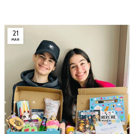
21
MAR