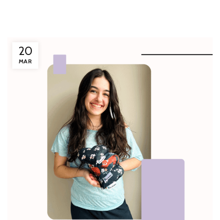
20
MAR