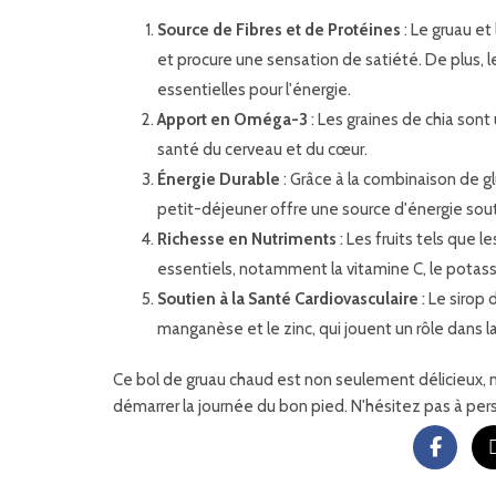
Source de Fibres et de Protéines
: Le gruau et
et procure une sensation de satiété. De plus, 
essentielles pour l'énergie.
Apport en Oméga-3
: Les graines de chia son
santé du cerveau et du cœur.
Énergie Durable
: Grâce à la combinaison de g
petit-déjeuner offre une source d'énergie sou
Richesse en Nutriments
: Les fruits tels que 
essentiels, notamment la vitamine C, le potass
Soutien à la Santé Cardiovasculaire
: Le sirop
manganèse et le zinc, qui jouent un rôle dans l
Ce bol de gruau chaud est non seulement délicieux, m
démarrer la journée du bon pied. N'hésitez pas à pers