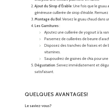
Ajout du Sirop d’Érable
:Une fois que le gruau a
généreuse cuillerée de sirop d’érable. Remuez 
Montage du Bol
:Versez le gruau chaud dans un
Les Garnitures
:
Ajoutez une cuillerée de yogourt à la v
Parsemez de cuillerées de beurre d'arach
Disposez des tranches de fraises et de 
vitamines.
Saupoudrez de graines de chia pour une
Dégustation
:Servez immédiatement et déguste
satisfaisant.
QUELQUES AVANTAGES!
Le saviez-vous?