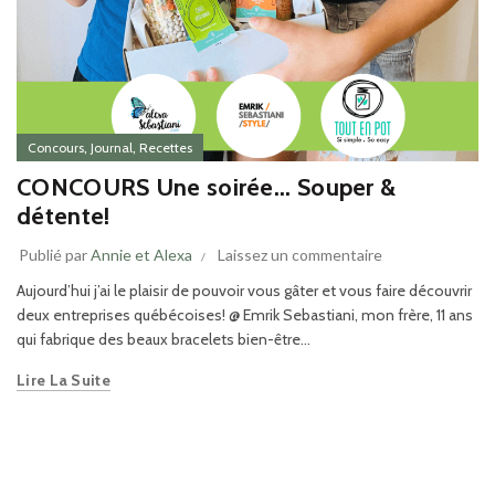
,
,
Concours
Journal
Recettes
CONCOURS Une soirée... Souper &
détente!
Publié par
Annie et Alexa
Laissez un commentaire
Aujourd’hui j’ai le plaisir de pouvoir vous gâter et vous faire découvrir
deux entreprises québécoises! @ Emrik Sebastiani, mon frère, 11 ans
qui fabrique des beaux bracelets bien-être...
Lire La Suite