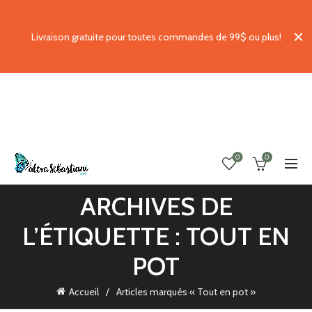
Livraison gratuite pour toutes commandes de 99$ ou plus!
0
0
ARCHIVES DE
L’ÉTIQUETTE : TOUT EN
POT
Accueil
Articles marqués « Tout en pot »