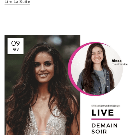
Lire La Suite
09
FÉV