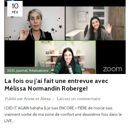
10
FÉV
,
,
2021
Journal
Réalisations
La fois ou j'ai fait une entrevue avec
Mélissa Normandin Roberge!
Publié par
Annie et Alexa
Laissez un commentaire
I DID IT AGAIN hahaha & je suis ENCORE + FIÈRE de moi Je suis
vraiment sortie de ma zone de confort une deuxième fois dans le
LIVE...