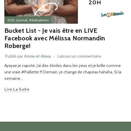
,
,
2021
Journal
Réalisations
Bucket List - Je vais être en LIVE
Facebook avec Mélissa Normandin
Roberge!
Publié par
Annie et Alexa
Laissez un commentaire
Ayayae je capote, j'ai des étoiles dans les yeux et je brille comme
une vraie #Paillette !!! Demain, je change de chapeau hahaha. Si la
semaine...
Lire La Suite