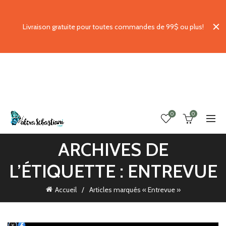
Livraison gratuite pour toutes commandes de 99$ ou plus!
0
0
ARCHIVES DE
L’ÉTIQUETTE : ENTREVUE
Accueil
Articles marqués « Entrevue »