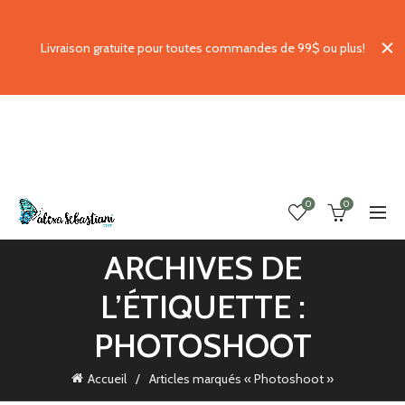
Livraison gratuite pour toutes commandes de 99$ ou plus!
0
0
ARCHIVES DE
L’ÉTIQUETTE :
PHOTOSHOOT
Accueil
Articles marqués « Photoshoot »