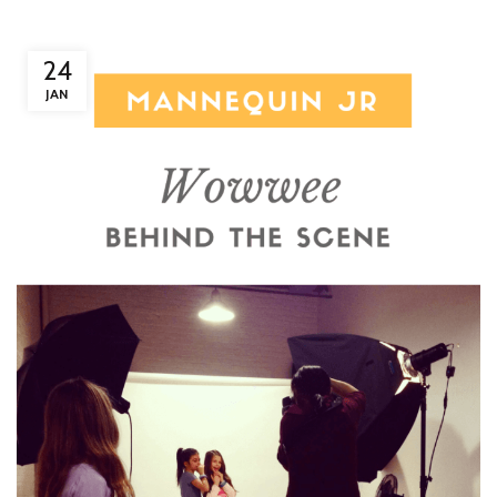
24
JAN