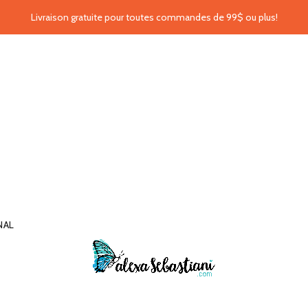
Livraison gratuite pour toutes commandes de 99$ ou plus!
NAL