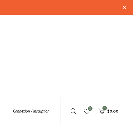
0
0
Connexion / Inscription
$
0.00