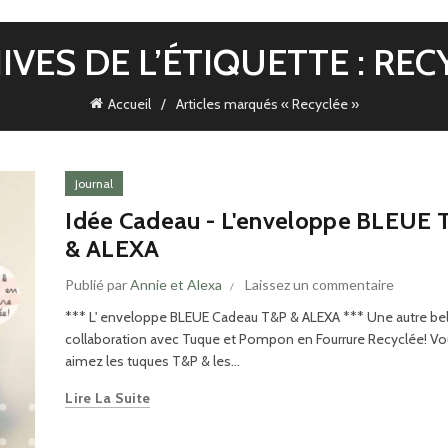
IVES DE L’ÉTIQUETTE : REC
Accueil
Articles marqués « Recyclée »
Journal
Idée Cadeau - L'enveloppe BLEUE 
& ALEXA
Publié par
Annie et Alexa
Laissez un commentaire
*** L' enveloppe BLEUE Cadeau T&P & ALEXA *** Une autre bel
collaboration avec Tuque et Pompon en Fourrure Recyclée! V
aimez les tuques T&P & les...
Lire La Suite