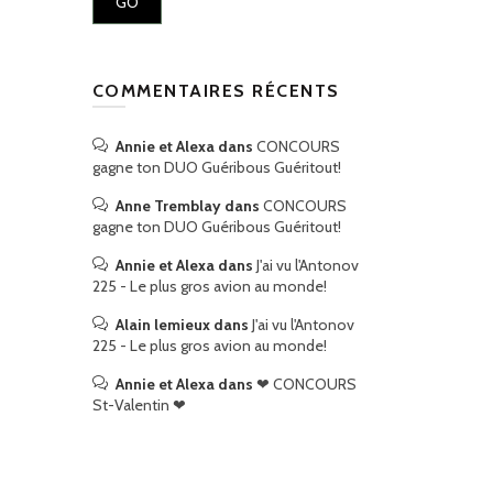
COMMENTAIRES RÉCENTS
Annie et Alexa
dans
CONCOURS
gagne ton DUO Guéribous Guéritout!
Anne Tremblay
dans
CONCOURS
gagne ton DUO Guéribous Guéritout!
Annie et Alexa
dans
J'ai vu l'Antonov
225 - Le plus gros avion au monde!
Alain lemieux
dans
J'ai vu l'Antonov
225 - Le plus gros avion au monde!
Annie et Alexa
dans
❤ CONCOURS
St-Valentin ❤