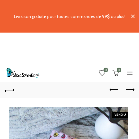
Livraison gratuite pour toutes commandes de 99$ ou plus!
0
0
VENDU