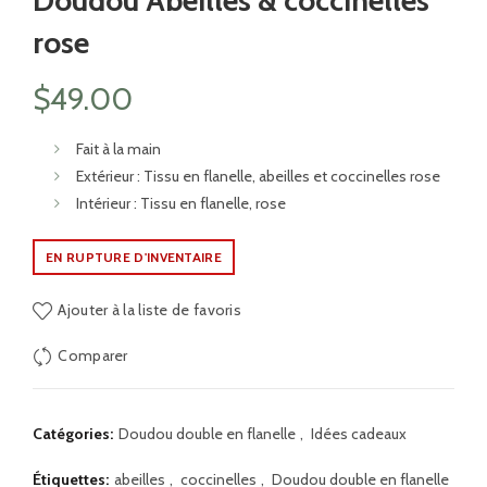
Doudou Abeilles & coccinelles
rose
$
49.00
Fait à la main
Extérieur : Tissu en flanelle, abeilles et coccinelles rose
Intérieur : Tissu en flanelle, rose
EN RUPTURE D'INVENTAIRE
Ajouter à la liste de favoris
Comparer
Catégories:
Doudou double en flanelle
,
Idées cadeaux
Étiquettes:
abeilles
,
coccinelles
,
Doudou double en flanelle