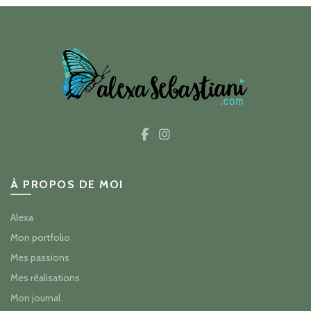
$24.00.
$19.20.
à
$30.75
À PROPOS DE MOI
Alexa
Mon portfolio
Mes passions
Mes réalisations
Mon journal