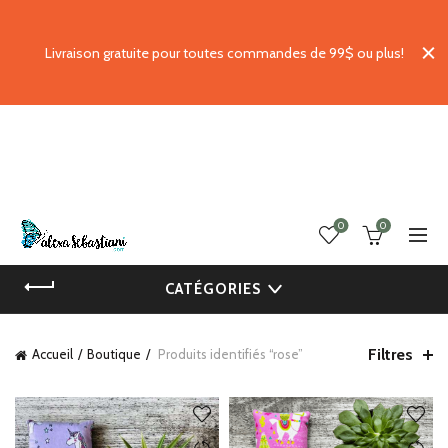
Livraison gratuite pour toutes commandes de 99$ ou plus!
0
0
CATÉGORIES
Filtres
Accueil
Boutique
Produits identifiés “rose”