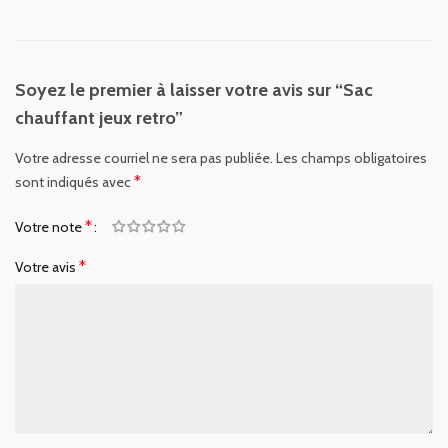
Soyez le premier à laisser votre avis sur “Sac
chauffant jeux retro”
Votre adresse courriel ne sera pas publiée.
Les champs obligatoires
*
sont indiqués avec
*
Votre note
*
Votre avis