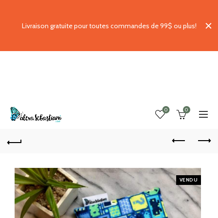
Livraison gratuite pour toutes commandes de 99$ ou plus!
0
0
VENDU