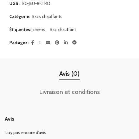
UGS :
SC-JEU-RETRO
Catégorie:
Sacs chauffants
Étiquettes:
chiens
,
Sac chauffant
Partagez
Avis (0)
Livraison et conditions
Avis
Il n’y pas encore d’avis.