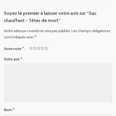
Soyez le premier à laisser votre avis sur “Sac
chauffant - Têtes de mort”
Votre adresse courriel ne sera pas publiée.
Les champs obligatoires
*
sont indiqués avec
*
Votre note
*
Votre avis
*
Nom