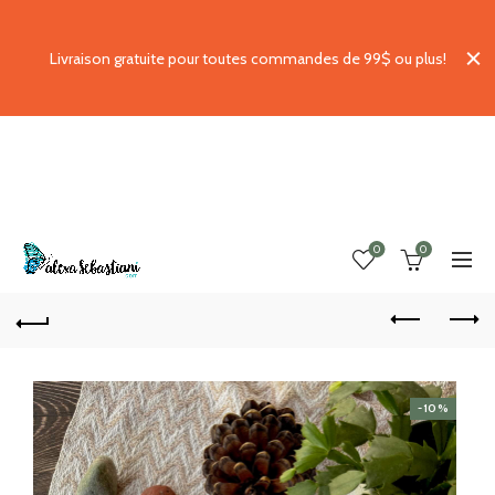
Livraison gratuite pour toutes commandes de 99$ ou plus!
0
0
-10%