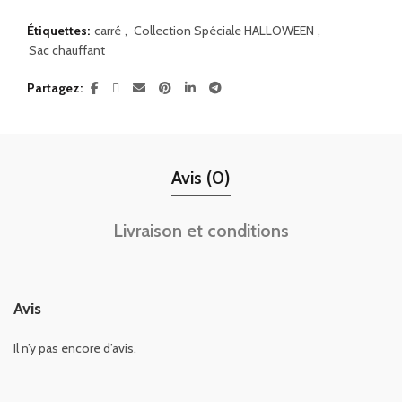
Étiquettes:
carré
,
Collection Spéciale HALLOWEEN
,
Sac chauffant
Partagez
Avis (0)
Livraison et conditions
Avis
Il n’y pas encore d’avis.