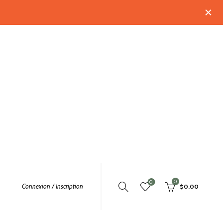
0
0
Connexion / Inscription
$
0.00