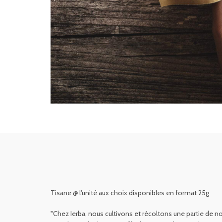
Tisane @ l'unité aux choix disponibles en format 25g
"Chez Ierba, nous cultivons et récoltons une partie de n