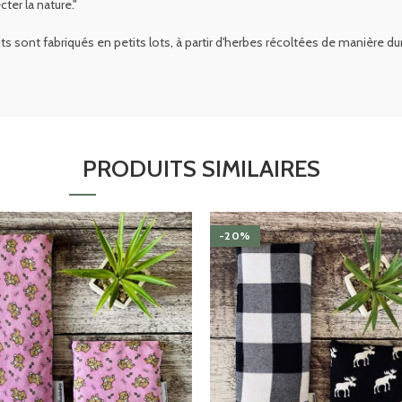
ter la nature."
duits sont fabriqués en petits lots, à partir d'herbes récoltées de manièr
PRODUITS SIMILAIRES
-20%