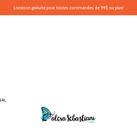
Livraison gratuite pour toutes commandes de 99$ ou plus!
NAL