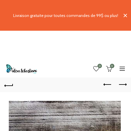
Livraison gratuite pour toutes commandes de 99$ ou plus!
0
0