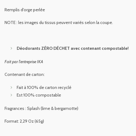
Remplis d'orge perlée
NOTE : les images du tissus peuvent variés selon la coupe.
Déodorants ZÉRO DÉCHET avec contenant compostable!
Fait par l'entreprise IKA
Contenant de carton:
Fait à 100% de carton recyclé
Est 100% compostable
Fragrances : Splash (lime & bergamotte)
Format:
2,29 Oz (65g)