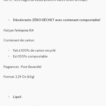
Déodorants ZÉRO DÉCHET avec contenant compostable!
Fait par l'entreprise IKA
Contenant de carton:
Fait à 100% de carton recyclé
Est 100% compostable
Fragrances : Pure (lavande)
Format:
2,29 Oz (65g)
Lipsil