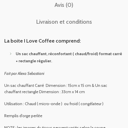
Avis (0)
Livraison et conditions
La boite I Love Coffee comprend:
Un sac chauffant, réconfortant ( chaud/froid) format carré
+ rectangle régulier.
Fait par Alexa Sebastiani
Un sac chauffant Carré Dimension : 15cm x 15 cm & Un sac
chauffant rectangle Dimension : 33cm x 14 cm
Utilisation : Chaud ( micro-onde ) ou froid ( congélateur )
Remplis d'orge perlée
NOTE : les images du tissus peuvent variés selon la coupe.