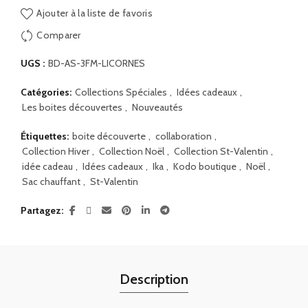
Ajouter à la liste de favoris
Comparer
UGS :
BD-AS-3FM-LICORNES
Catégories:
Collections Spéciales
,
Idées cadeaux
,
Les boites découvertes
,
Nouveautés
Étiquettes:
boite découverte
,
collaboration
,
Collection Hiver
,
Collection Noël
,
Collection St-Valentin
,
idée cadeau
,
Idées cadeaux
,
Ika
,
Kodo boutique
,
Noël
,
Sac chauffant
,
St-Valentin
Partagez
Description