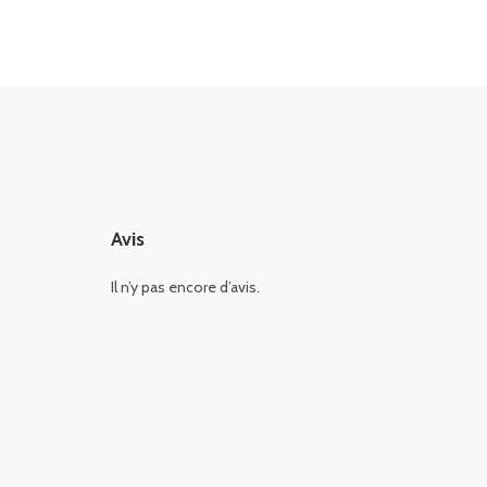
Avis
Il n’y pas encore d’avis.