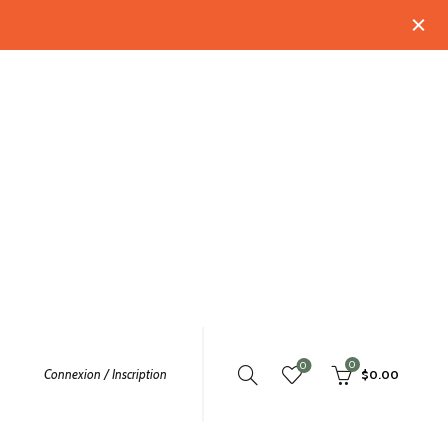
0
0
Connexion / Inscription
$
0.00