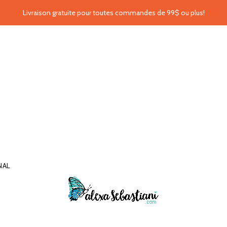
Livraison gratuite pour toutes commandes de 99$ ou plus!
NAL