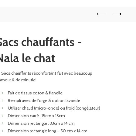
Sacs chauffants -
Nala le chat
Sacs chauffants réconfortant fait avec beaucoup
amour & de minutie!
Fait de tissus coton & flanelle
Rempli avec de l'orge & option lavande
Utiliser chaud (micro-onde) ou froid (congélateur)
Dimension carré : 15cm x 15cm
Dimension rectangle : 33cm x 14 cm
Dimension rectangle long – 50 cm x 14 cm