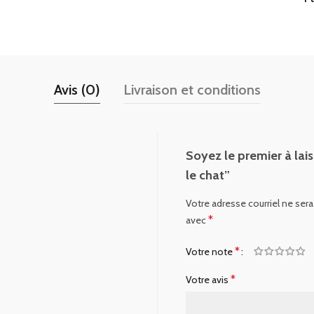
Avis (0)
Livraison et conditions
Soyez le premier à lais
le chat”
Votre adresse courriel ne sera
*
avec
*
Votre note
*
Votre avis