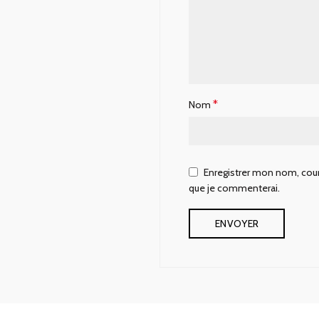
*
Nom
Enregistrer mon nom, courr
que je commenterai.