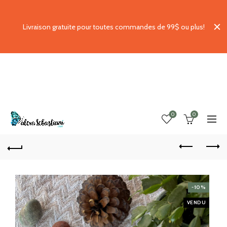
Livraison gratuite pour toutes commandes de 99$ ou plus!
0
0
-10%
VENDU