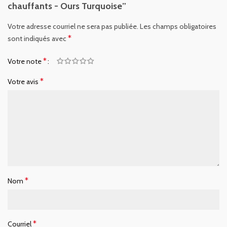
chauffants - Ours Turquoise”
Votre adresse courriel ne sera pas publiée.
Les champs obligatoires
*
sont indiqués avec
*
Votre note
*
Votre avis
*
Nom
*
Courriel