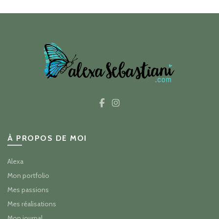
À PROPOS DE MOI
Alexa
Mon portfolio
Mes passions
Mes réalisations
Mon journal