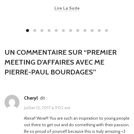
Lire La Suite
UN COMMENTAIRE SUR “
PREMIER
MEETING D'AFFAIRES AVEC ME
PIERRE-PAUL BOURDAGES
”
Cheryl
dit :
juillet 13, 2017 à 9:02 am
Alexa!! Wow!!! You are such an inspiration to young people
out there to get out and do something with their passion.
Be so proud of yourself because this is truly amazing <3