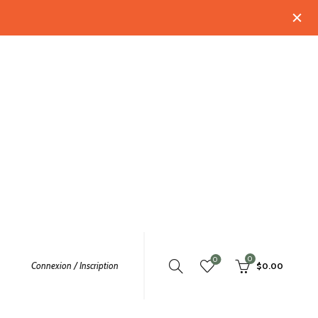
0
0
Connexion / Inscription
$
0.00