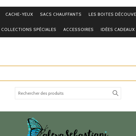
CACHE-YEUX
SACS CHAUFFANTS
LES BOITES DÉCOUV
COLLECTIONS SPÉCIALES
ACCESSOIRES
IDÉES CADEAUX
Recherche
pour :