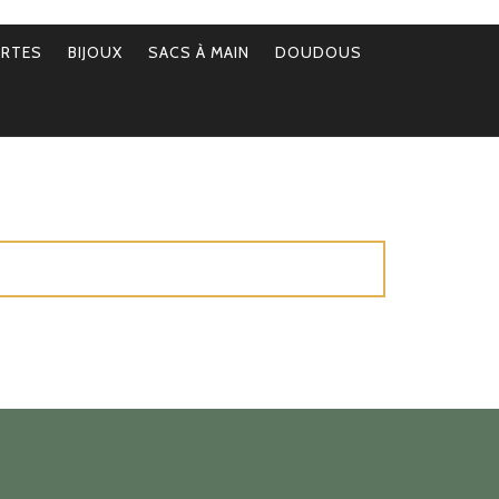
ERTES
BIJOUX
SACS À MAIN
DOUDOUS