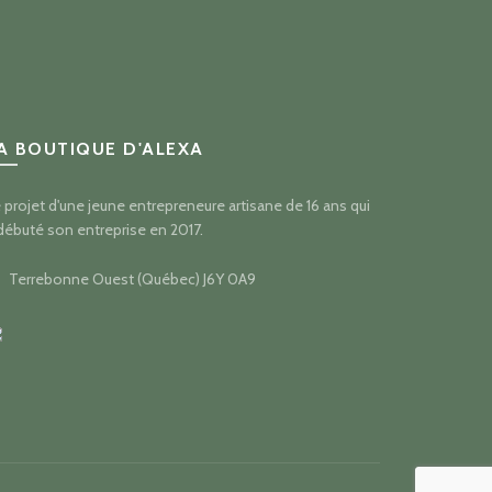
A BOUTIQUE D'ALEXA
 projet d'une jeune entrepreneure artisane de 16 ans qui
débuté son entreprise en 2017.
Terrebonne Ouest (Québec) J6Y 0A9