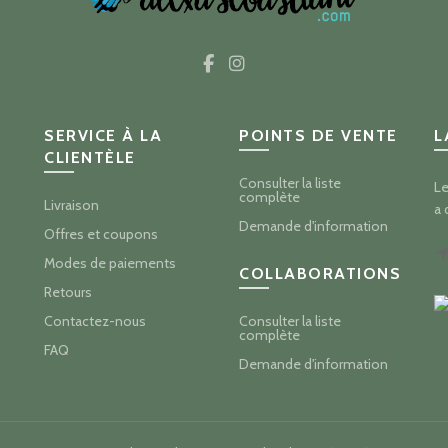
SERVICE À LA
POINTS DE VENTE
L
CLIENTÈLE
Consulter la liste
Le
complète
Livraison
a 
Demande d'information
Offres et coupons
Modes de paiements
COLLABORATIONS
Retours
Contactez-nous
Consulter la liste
complète
FAQ
Demande d'information