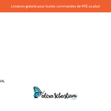
Livraison gratuite pour toutes commandes de 99$ ou plus!
NAL