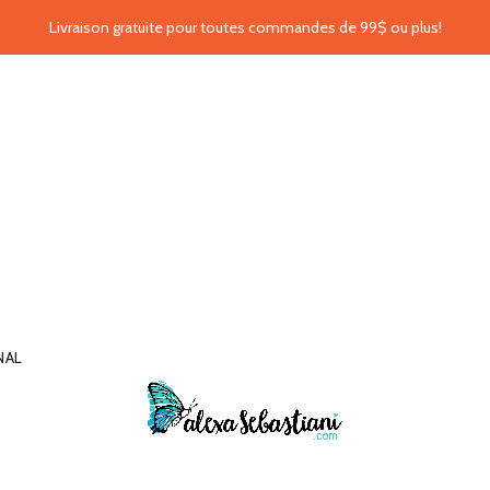
Livraison gratuite pour toutes commandes de 99$ ou plus!
NAL