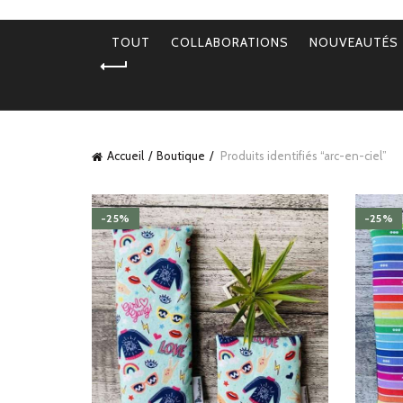
TOUT
COLLABORATIONS
NOUVEAUTÉS
Accueil
Boutique
Produits identifiés “arc-en-ciel”
-25%
-25%