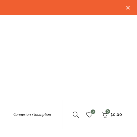
0
0
Connexion / Inscription
$
0.00