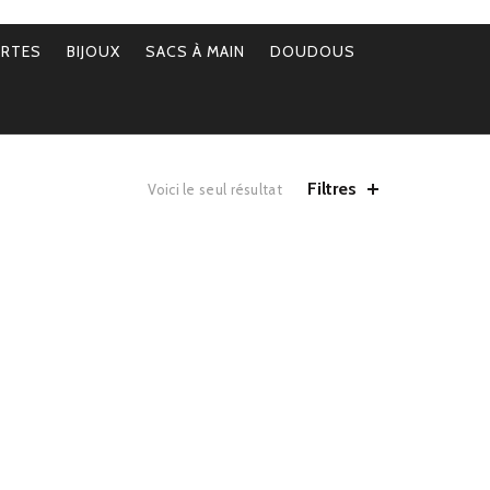
ERTES
BIJOUX
SACS À MAIN
DOUDOUS
Filtres
Voici le seul résultat