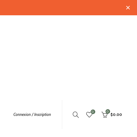
0
0
Connexion / Inscription
$
0.00