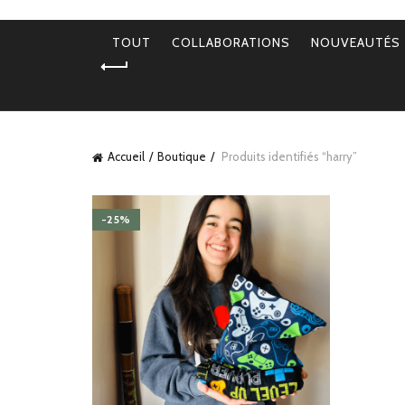
TOUT
COLLABORATIONS
NOUVEAUTÉS
Accueil
Boutique
Produits identifiés “harry”
-25%