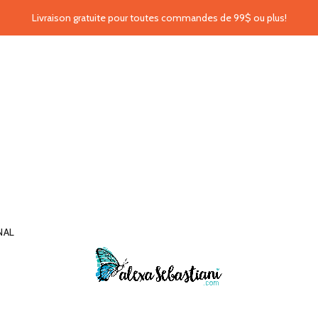
Livraison gratuite pour toutes commandes de 99$ ou plus!
NAL