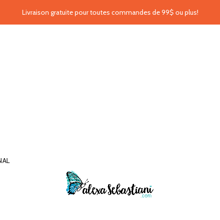
Livraison gratuite pour toutes commandes de 99$ ou plus!
NAL