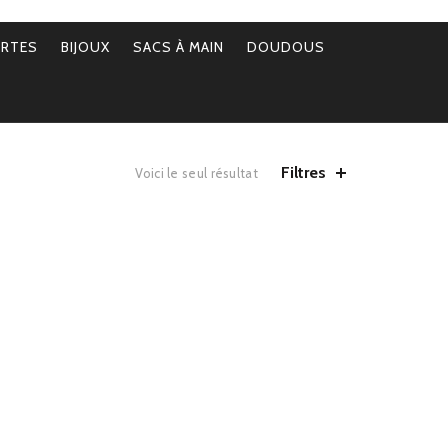
ERTES
BIJOUX
SACS À MAIN
DOUDOUS
Filtres
Voici le seul résultat