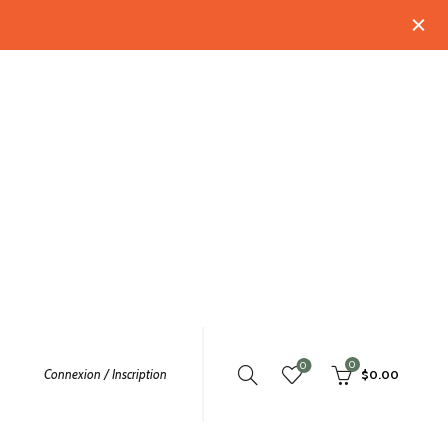
0
0
Connexion / Inscription
$
0.00