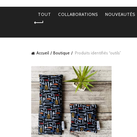
TOUT
COLLABORATIONS
NOUVEAUTÉS
Accueil
Boutique
Produits identifiés “outils”